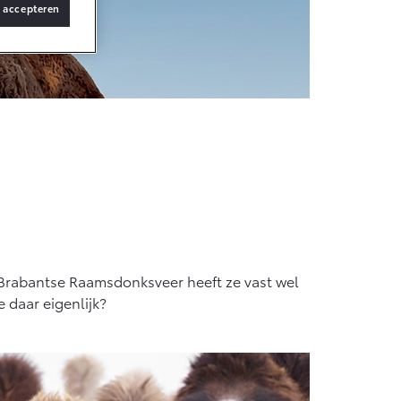
s accepteren
t Brabantse Raamsdonksveer heeft ze vast wel
 daar eigenlijk?