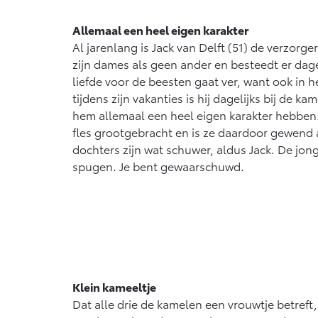
Allemaal een heel eigen karakter
Al jarenlang is Jack van Delft (51) de verzorge
zijn dames als geen ander en besteedt er dagel
liefde voor de beesten gaat ver, want ook in 
tijdens zijn vakanties is hij dagelijks bij de k
hem allemaal een heel eigen karakter hebben
fles grootgebracht en is ze daardoor gewend
dochters zijn wat schuwer, aldus Jack. De jong
spugen. Je bent gewaarschuwd.
Klein kameeltje
Dat alle drie de kamelen een vrouwtje betref