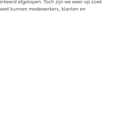
verkeerd afgelopen. Toch zijn we weer op zoek
ie weet kunnen medewerkers, klanten en