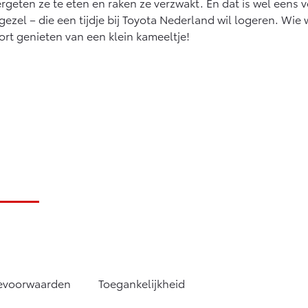
rgeten ze te eten en raken ze verzwakt. En dat is wel eens 
ijgezel – die een tijdje bij Toyota Nederland wil logeren. W
rt genieten van een klein kameeltje!
tevoorwaarden
Toegankelijkheid