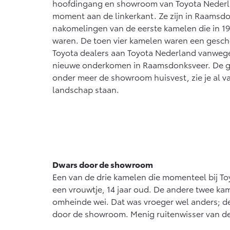
hoofdingang en showroom van Toyota Nederla
moment aan de linkerkant. Ze zijn in Raamsd
nakomelingen van de eerste kamelen die in 198
waren. De toen vier kamelen waren een gesc
Toyota dealers aan Toyota Nederland vanweg
nieuwe onderkomen in Raamsdonksveer. De gr
onder meer de showroom huisvest, zie je al v
landschap staan.
Dwars door de showroom
Een van de drie kamelen die momenteel bij T
een vrouwtje, 14 jaar oud. De andere twee kame
omheinde wei. Dat was vroeger wel anders; de 
door de showroom. Menig ruitenwisser van de a