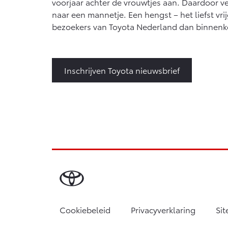
voorjaar achter de vrouwtjes aan. Daardoor ve
naar een mannetje. Een hengst – het liefst vr
bezoekers van Toyota Nederland dan binnenko
Inschrijven Toyota nieuwsbrief
Cookiebeleid
Privacyverklaring
Si