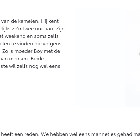
r van de kamelen. Hij kent
ijks zo’n twee uur aan. Zijn
het weekend en soms zelfs
amelen te vinden die volgens
. Zo is moeder Boy met de
 aan mensen. Beide
ste wil zelfs nog wel eens
t, heeft een reden. We hebben wel eens mannetjes gehad ma